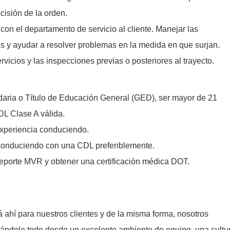
ecisión de la orden.
con el departamento de servicio al cliente. Manejar las
s y ayudar a resolver problemas en la medida en que surjan.
rvicios y las inspecciones previas o posteriores al trayecto.
aria o Título de Educación General (GED), ser mayor de 21
DL Clase A válida.
xperiencia conduciendo.
conduciendo con una CDL preferiblemente.
eporte MVR y obtener una certificación médica DOT.
ahí para nuestros clientes y de la misma forma, nosotros
nándole todo desde un excelente ambiente de equipo, una cultu