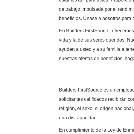
de trabajo impulsada por el rendimi
beneficios. Únase a nosotros par
En Builders FirstSource, ofrecemos
vida y la de sus seres queridos. Nu
ayuden a usted y a su familia a ten
nuestras ofertas de beneficios, hag
B
uilders FirstSource es un emplead
solicitantes calificados recibirán co
religión, el sexo, el origen naciona
una discapacidad.
En cumplimiento de la Ley de Enm