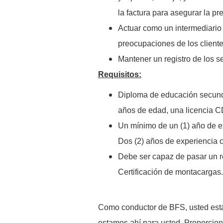
la factura para asegurar la pr
Actuar como un intermediario 
preocupaciones de los cliente
Mantener un registro de los se
Requisitos:
Diploma de educación secund
años de edad, una licencia C
Un mínimo de un (1) año de e
Dos (2) años de experiencia 
Debe ser capaz de pasar un r
Certificación de montacargas.
Como conductor de BFS, usted está 
estamos ahí para usted. Proporcio