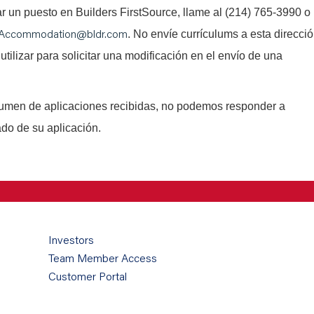
tar un puesto en Builders FirstSource, llame al (214) 765-3990 o
Accommodation@bldr.com
. No envíe currículums a esta direcci
utilizar para solicitar una modificación en el envío de una
lumen de aplicaciones recibidas, no podemos responder a
ado de su aplicación.
Investors
Team Member Access
Customer Portal