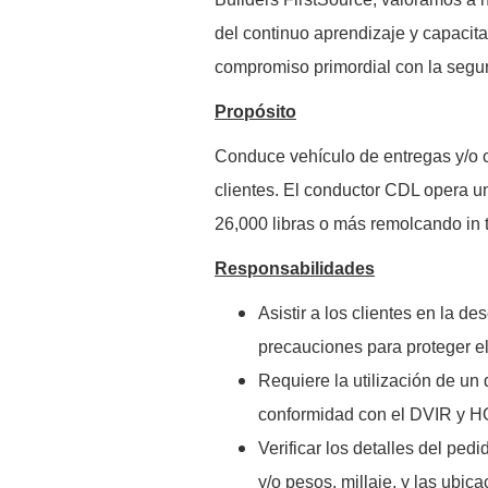
del continuo aprendizaje y capacita
compromiso primordial con la seguri
Propósito
Conduce vehículo de entregas y/o ca
clientes. El conductor CDL opera u
26,000 libras o más remolcando in t
Responsabilidades
Asistir a los clientes en la 
precauciones para proteger el 
Requiere la utilización de un
conformidad con el DVIR y H
Verificar los detalles del ped
y/o pesos, millaje, y las ubic