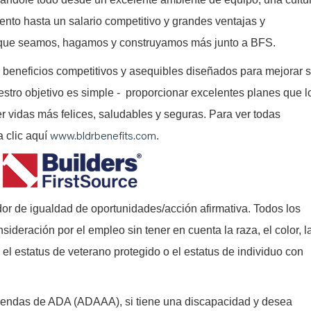
ento hasta un salario competitivo y grandes ventajas y
a que seamos, hagamos y construyamos más junto a BFS.
 beneficios competitivos y asequibles diseñados para mejorar 
estro objetivo es simple - proporcionar excelentes planes que l
er vidas más felices, saludables y seguras. Para ver todas
www.bldrbenefits.com
a clic aquí
.
or de igualdad de oportunidades/acción afirmativa. Todos los
nsideración por el empleo sin tener en cuenta la raza, el color, l
l, el estatus de veterano protegido o el estatus de individuo con
iendas de ADA (ADAAA), si tiene una discapacidad y desea