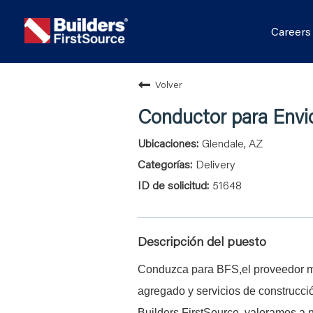
Career
Volver
Conductor para Envi
Glendale, AZ
Delivery
51648
Descripción del puesto
Conduzca para BFS,el proveedor má
agregado y servicios de construcci
Builders FirstSource, valoramos a