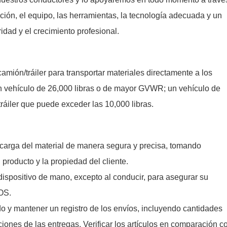
ción, el equipo, las herramientas, la tecnología adecuada y un
dad y el crecimiento profesional.
mión/tráiler para transportar materiales directamente a los
n vehículo de 26,000 libras o de mayor GVWR; un vehículo de
ráiler que puede exceder las 10,000 libras.
descarga del material de manera segura y precisa, tomando
producto y la propiedad del cliente.
 dispositivo de mano, excepto al conducir, para asegurar su
OS.
ido y mantener un registro de los envíos, incluyendo cantidades
aciones de las entregas. Verificar los artículos en comparación c