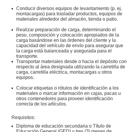
Conducir diversos equipos de levantamiento (p. ej.
montacargas) para trasladar productos, equipos de
materiales alrededor del almacén, tienda o patio.
Realizar preparación de carga, determinando el
peso, composición y colocación apropiados de la
carga basándose en las órdenes del cliente y la
capacidad del vehículo de envío para asegurar que
la carga está balanceada y asegurada para el
transporte.
Transportar materiales desde o hacia el depósito con
respecto al área designada utilizando la carretilla de
carga, carretilla eléctrica, montacargas u otros
equipos.
Colocar etiquetas o rótulos de identificación a los
materiales o marcar información en cajas, pacas u
otros contenedores para proveer identificación
correcta de los artículos.
Requisitos:
Diploma de educación secundaria o Título de
Educación General (GED) y tres (3) meses de