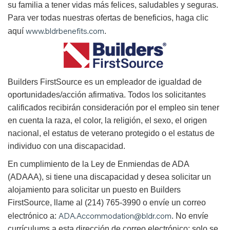
su familia a tener vidas más felices, saludables y seguras.
Para ver todas nuestras ofertas de beneficios, haga clic
www.bldrbenefits.com
aquí
.
B
uilders FirstSource es un empleador de igualdad de
oportunidades/acción afirmativa. Todos los solicitantes
calificados recibirán consideración por el empleo sin tener
en cuenta la raza, el color, la religión, el sexo, el origen
nacional, el estatus de veterano protegido o el estatus de
individuo con una discapacidad.
En cumplimiento de la Ley de Enmiendas de ADA
(ADAAA), si tiene una discapacidad y desea solicitar un
alojamiento para solicitar un puesto en Builders
FirstSource, llame al (214) 765-3990 o envíe un correo
ADA.Accommodation@bldr.com
electrónico a:
. No envíe
currículums a esta dirección de correo electrónico; solo se