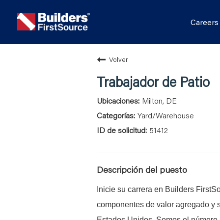
Career
Volver
Trabajador de Patio
Milton, DE
Yard/Warehouse
51412
Descripción del puesto
Inicie su carrera en Builders First
componentes de valor agregado y se
Estados Unidos. Somos el número u