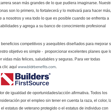
arrera sean más grandes de lo que pudiera imaginarse. Nuestr
onas son lo primero, lo fortalecerá y lo motivará para hacer más
e a nosotros y vea todo lo que es posible cuando se enfrenta a
abilidades y agrega a su banco de conocimiento profesional
 beneficios competitivos y asequibles diseñados para mejorar 
estro objetivo es simple - proporcionar excelentes planes que l
er vidas más felices, saludables y seguras. Para ver todas
www.bldrbenefits.com
a clic aquí
.
or de igualdad de oportunidades/acción afirmativa. Todos los
nsideración por el empleo sin tener en cuenta la raza, el color, l
l, el estatus de veterano protegido o el estatus de individuo con