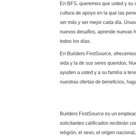
En BFS, queremos que usted y su c
cultura de apoyo en la que las pers
ser más y ser mejor cada día. Únas
nuevos desafíos, aprende nuevas h
todos los días.
En Builders FirstSource, ofrecemos
vida y la de sus seres queridos. Nu
ayuden a usted y a su familia a ten
nuestras ofertas de beneficios, hag
B
uilders FirstSource es un emplead
solicitantes calificados recibirán co
religión, el sexo, el origen naciona