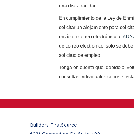
una discapacidad.
En cumplimiento de la Ley de Enm
solicitar un alojamiento para solici
ADA.
envíe un correo electrónico a:
de correo electrónico; solo se debe 
solicitud de empleo.
Tenga en cuenta que, debido al vo
consultas individuales sobre el est
Builders FirstSource
6031 Connection Dr, Suite 400