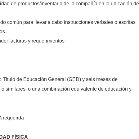
idad de productos/inventario de la compañía en la ubicación de
tido común para llevar a cabo instrucciones verbales o escritas
as.
der facturas y requerimientos
 Título de Educación General (GED) y seis meses de
s o similares, o una combinación equivalente de educación y
A requerida
DAD FÍSICA