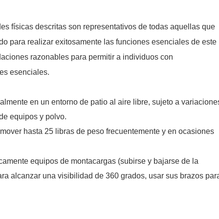
ades físicas descritas son representativos de todas aquellas que
o para realizar exitosamente las funciones esenciales de este
aciones razonables para permitir a individuos con
nes esenciales.
palmente en un entorno de patio al aire libre, sujeto a variacione
 de equipos y polvo.
 mover hasta 25 libras de peso frecuentemente y en ocasiones
icamente equipos de montacargas (subirse y bajarse de la
para alcanzar una visibilidad de 360 grados, usar sus brazos par