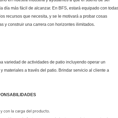
da día más fácil de alcanzar. En BFS, estará equipado con toda
 los recursos que necesita, y se le motivará a probar cosas
s y construir una carrera con horizontes ilimitados.
una variedad de actividades de patio incluyendo operar un
materiales a través del patio. Brindar servicio al cliente a
PONSABILIDADES
r y con la carga del producto.