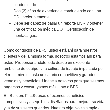
conduciendo.
Dos (2) años de experiencia conduciendo con una
CDL preferiblemente.
Debe ser capaz de pasar un reporte MVR y obtener
una certificación médica DOT. Certificación de
montacargas.
Como conductor de BFS, usted está ahí para nuestros
clientes y de la misma forma, nosotros estamos ahí para
usted. Proporcionándole todo desde un excelente
ambiente de equipo, una cultura de trabajo impulsada por
el rendimiento hasta un salario competitivo y grandes
ventajas y beneficios. Únase a nosotros para que seamos,
hagamos y construyamos más junto a BFS.
En Builders FirstSource, ofrecemos beneficios
competitivos y asequibles diseñados para mejorar su vida
y la de sus seres queridos. Nuestro objetivo es simple -