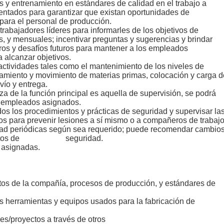
s y entrenamiento en estándares de calidad en el trabajo a
ntados para garantizar que existan oportunidades de
 para el personal de producción.
rabajadores líderes para informarles de los objetivos de
, y mensuales; incentivar preguntas y sugerencias y brindar
ogros y desafíos futuros para mantener a los empleados
 alcanzar objetivos.
actividades tales como el mantenimiento de los niveles de
amiento y movimiento de materias primas, colocación y carga d
vío y entrega.
za de la función principal es aquella de supervisión, se podrá
de empleados asignados.
os los procedimientos y prácticas de seguridad y supervisar la
os para prevenir lesiones a sí mismo o a compañeros de trabajo
idad periódicas según sea requerido; puede recomendar cambio
dimientos de seguridad.
 asignadas.
os de la compañía, procesos de producción, y estándares de
as herramientas y equipos usados para la fabricación de
es/proyectos a través de otros