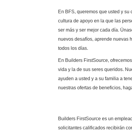
En BFS, queremos que usted y su c
cultura de apoyo en la que las pers
ser más y ser mejor cada día. Únas
nuevos desafíos, aprende nuevas h
todos los días.
En Builders FirstSource, ofrecemos
vida y la de sus seres queridos. Nu
ayuden a usted y a su familia a ten
nuestras ofertas de beneficios, hag
B
uilders FirstSource es un emplead
solicitantes calificados recibirán co