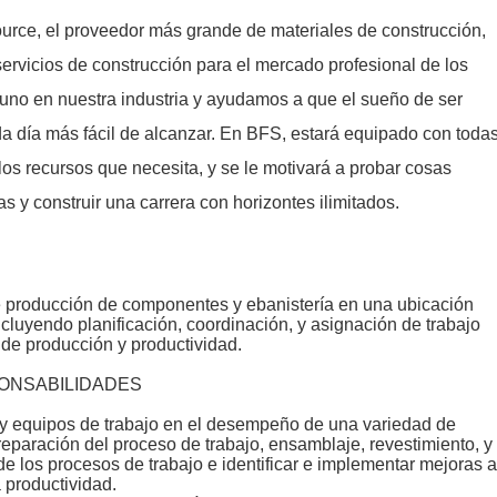
Source, el proveedor más grande de materiales de construcción,
rvicios de construcción para el mercado profesional de los
no en nuestra industria y ayudamos a que el sueño de ser
da día más fácil de alcanzar. En BFS, estará equipado con toda
 los recursos que necesita, y se le motivará a probar cosas
s y construir una carrera con horizontes ilimitados.
e producción de componentes y ebanistería en una ubicación
ncluyendo planificación, coordinación, y asignación de trabajo
 de producción y productividad.
ONSABILIDADES
 y equipos de trabajo en el desempeño de una variedad de
eparación del proceso de trabajo, ensamblaje, revestimiento, y
 de los procesos de trabajo e identificar e implementar mejoras a
 productividad.