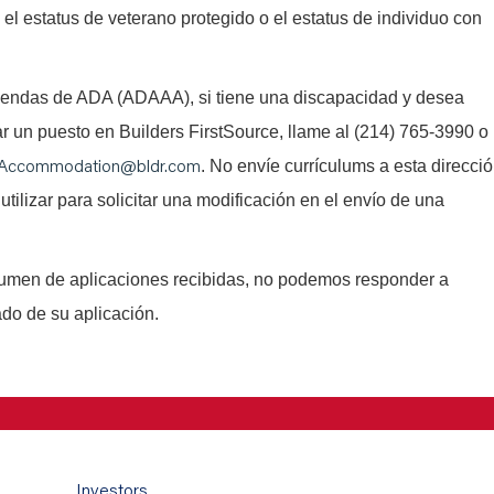
l, el estatus de veterano protegido o el estatus de individuo con
iendas de ADA (ADAAA), si tiene una discapacidad y desea
tar un puesto en Builders FirstSource, llame al (214) 765-3990 o
Accommodation@bldr.com
. No envíe currículums a esta direcci
utilizar para solicitar una modificación en el envío de una
lumen de aplicaciones recibidas, no podemos responder a
ado de su aplicación.
Investors