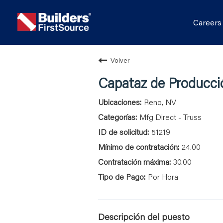
Career
Volver
Capataz de Producci
Reno, NV
Mfg Direct - Truss
51219
24.00
30.00
Por Hora
Descripción del puesto