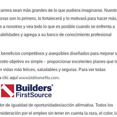
arrera sean más grandes de lo que pudiera imaginarse. Nuestr
onas son lo primero, lo fortalecerá y lo motivará para hacer más
e a nosotros y vea todo lo que es posible cuando se enfrenta a
abilidades y agrega a su banco de conocimiento profesional
 beneficios competitivos y asequibles diseñados para mejorar 
estro objetivo es simple - proporcionar excelentes planes que l
er vidas más felices, saludables y seguras. Para ver todas
www.bldrbenefits.com
a clic aquí
.
or de igualdad de oportunidades/acción afirmativa. Todos los
nsideración por el empleo sin tener en cuenta la raza, el color, l