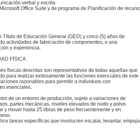
icación verbal y escrita
crosoft Office Suite y de programa de Planificación de recurs
 Título de Educación General (GED) y cinco (5) años de
do actividades de fabricación de componentes, o una
ión y experiencia.
AD FÍSICA
ades físicas descritas son representativos de todas aquellas que
o para realizar exitosamente las funciones esenciales de este
aciones razonables para permitir a individuos con
nes esenciales.
ntro de un entorno de producción, sujeto a variaciones de
sos, partes mecánicas, niveles elevados de ruido y polvo.
r y mover hasta 25 libras de peso frecuentemente y en
peso.
ice tareas específicas que involucren escalar, levantar, empujar