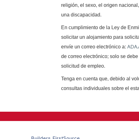
religión, el sexo, el origen naciona
una discapacidad.
En cumplimiento de la Ley de Enm
solicitar un alojamiento para solici
ADA.
envíe un correo electrónico a:
de correo electrónico; solo se debe 
solicitud de empleo.
Tenga en cuenta que, debido al vo
consultas individuales sobre el est
Builders FirstSource