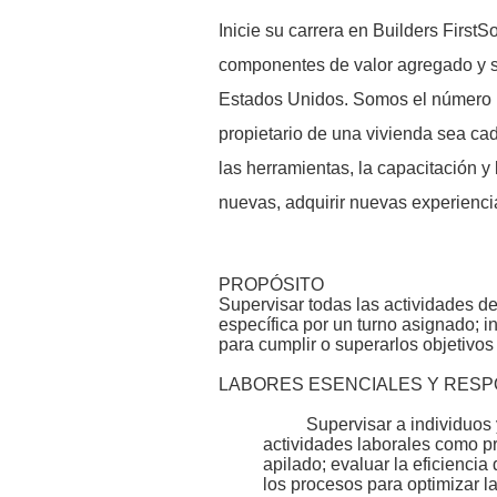
Inicie su carrera en Builders First
componentes de valor agregado y se
Estados Unidos. Somos el número u
propietario de una vivienda sea ca
las herramientas, la capacitación y
nuevas, adquirir nuevas experiencia
PROPÓSITO
Supervisar todas las actividades d
específica por un turno asignado; i
para cumplir o superarlos objetivos
LABORES ESENCIALES Y RESP
Supervisar a individuos
actividades laborales como pr
apilado; evaluar la eficiencia
los procesos para optimizar la