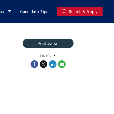
as
Candidate Tips
Search & Apply
Postularse
Español