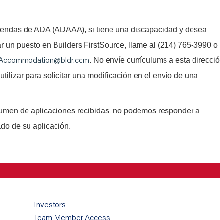
iendas de ADA (ADAAA), si tiene una discapacidad y desea
tar un puesto en Builders FirstSource, llame al (214) 765-3990 o
Accommodation@bldr.com
. No envíe currículums a esta direcci
utilizar para solicitar una modificación en el envío de una
lumen de aplicaciones recibidas, no podemos responder a
ado de su aplicación.
Investors
Team Member Access