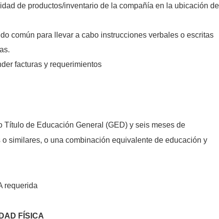
idad de productos/inventario de la compañía en la ubicación de
tido común para llevar a cabo instrucciones verbales o escritas
as.
der facturas y requerimientos
 Título de Educación General (GED) y seis meses de
s o similares, o una combinación equivalente de educación y
A requerida
DAD FÍSICA