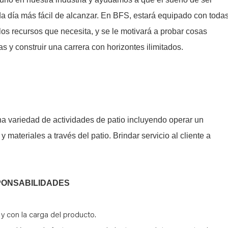
da día más fácil de alcanzar. En BFS, estará equipado con toda
 los recursos que necesita, y se le motivará a probar cosas
s y construir una carrera con horizontes ilimitados.
una variedad de actividades de patio incluyendo operar un
materiales a través del patio. Brindar servicio al cliente a
PONSABILIDADES
r y con la carga del producto.