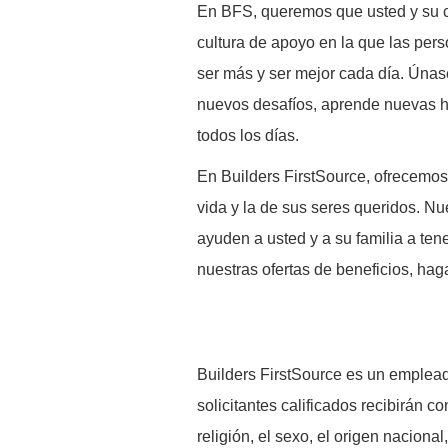
En BFS, queremos que usted y su c
cultura de apoyo en la que las pers
ser más y ser mejor cada día. Únas
nuevos desafíos, aprende nuevas h
todos los días.
En Builders FirstSource, ofrecemos
vida y la de sus seres queridos. Nu
ayuden a usted y a su familia a ten
nuestras ofertas de beneficios, hag
B
uilders FirstSource es un emplead
solicitantes calificados recibirán co
religión, el sexo, el origen naciona