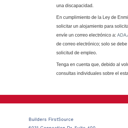
una discapacidad.
En cumplimiento de la Ley de Enm
solicitar un alojamiento para solici
ADA.
envíe un correo electrónico a:
de correo electrónico; solo se debe 
solicitud de empleo.
Tenga en cuenta que, debido al vo
consultas individuales sobre el est
Builders FirstSource
6031 Connection Dr, Suite 400