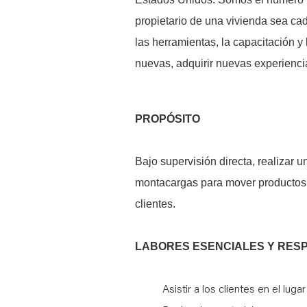
propietario de una vivienda sea ca
las herramientas, la capacitación y
nuevas, adquirir nuevas experiencia
PROPÓSITO
Bajo supervisión directa, realizar 
montacargas para mover productos y 
clientes.
LABORES ESENCIALES Y RES
Asistir a los clientes en el luga