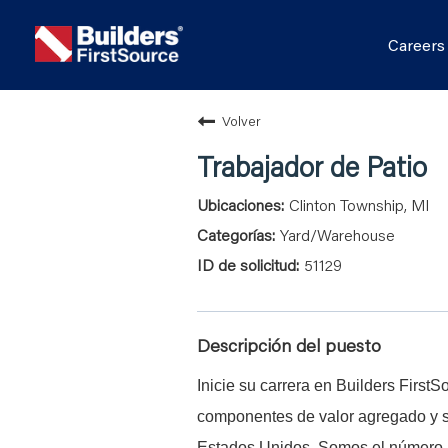
Career
Volver
Trabajador de Patio
Clinton Township, MI
Yard/Warehouse
51129
Descripción del puesto
Inicie su carrera en Builders First
componentes de valor agregado y se
Estados Unidos. Somos el número u