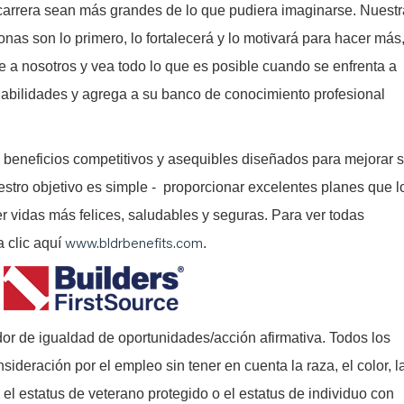
arrera sean más grandes de lo que pudiera imaginarse. Nuestr
onas son lo primero, lo fortalecerá y lo motivará para hacer más
e a nosotros y vea todo lo que es posible cuando se enfrenta a
abilidades y agrega a su banco de conocimiento profesional
 beneficios competitivos y asequibles diseñados para mejorar 
estro objetivo es simple - proporcionar excelentes planes que l
er vidas más felices, saludables y seguras. Para ver todas
www.bldrbenefits.com
a clic aquí
.
or de igualdad de oportunidades/acción afirmativa. Todos los
nsideración por el empleo sin tener en cuenta la raza, el color, l
l, el estatus de veterano protegido o el estatus de individuo con