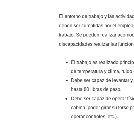
El entorno de trabajo y las activid
deben ser cumplidas por el emplead
trabajo. Se pueden realizar acomod
discapacidades realizar las funcio
El trabajo es realizado princi
de temperatura y clima, ruido
Debe ser capaz de levantar y
hasta 80 libras de peso.
Debe ser capaz de operar fís
cabina, poder girar su torso 
operar controles, etc.).