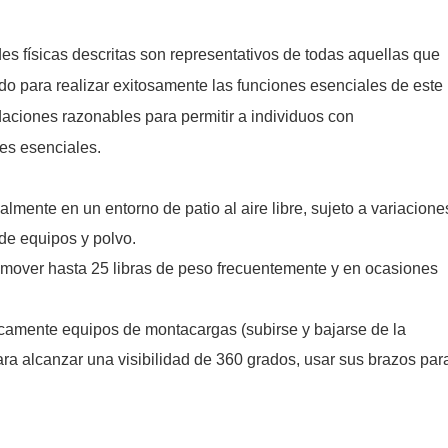
ades físicas descritas son representativos de todas aquellas que
o para realizar exitosamente las funciones esenciales de este
aciones razonables para permitir a individuos con
nes esenciales.
palmente en un entorno de patio al aire libre, sujeto a variacione
 de equipos y polvo.
 mover hasta 25 libras de peso frecuentemente y en ocasiones
icamente equipos de montacargas (subirse y bajarse de la
para alcanzar una visibilidad de 360 grados, usar sus brazos par