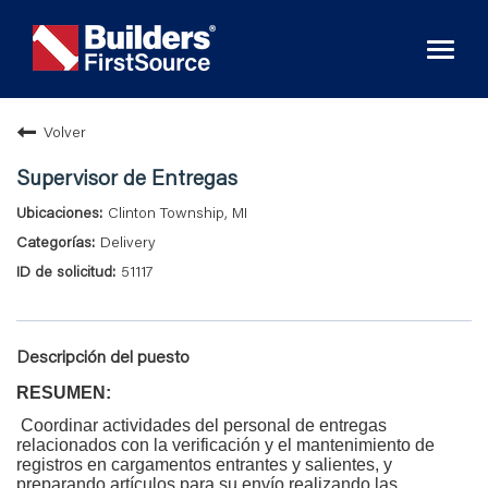
Toggl
naviga
Volver
Supervisor de Entregas
Clinton Township, MI
Delivery
51117
Descripción del puesto
RESUMEN:
Coordinar actividades del personal de entregas
relacionados con la verificación y el mantenimiento de
registros en cargamentos entrantes y salientes, y
preparando artículos para su envío realizando las