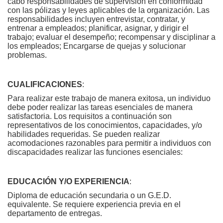
cabo responsabilidades de supervisión en conformidad
con las pólizas y leyes aplicables de la organización. Las
responsabilidades incluyen entrevistar, contratar, y
entrenar a empleados; planificar, asignar, y dirigir el
trabajo; evaluar el desempeño; recompensar y disciplinar a
los empleados; Encargarse de quejas y solucionar
problemas.
CUALIFICACIONES
:
Para realizar este trabajo de manera exitosa, un individuo
debe poder realizar las tareas esenciales de manera
satisfactoria. Los requisitos a continuación son
representativos de los conocimientos, capacidades, y/o
habilidades requeridas. Se pueden realizar
acomodaciones razonables para permitir a individuos con
discapacidades realizar las funciones esenciales:
EDUCACIÓN Y/O EXPERIENCIA
:
Diploma de educación secundaria o un G.E.D.
equivalente. Se requiere experiencia previa en el
departamento de entregas.