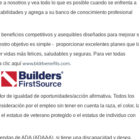
e a nosotros y vea todo lo que es posible cuando se enfrenta a
abilidades y agrega a su banco de conocimiento profesional
 beneficios competitivos y asequibles diseñados para mejorar 
estro objetivo es simple - proporcionar excelentes planes que l
er vidas más felices, saludables y seguras. Para ver todas
www.bldrbenefits.com
a clic aquí
.
or de igualdad de oportunidades/acción afirmativa. Todos los
nsideración por el empleo sin tener en cuenta la raza, el color, l
l, el estatus de veterano protegido o el estatus de individuo con
iendas de ADA (ADAAA), si tiene una discapacidad y desea