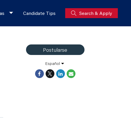
as
Candidate Tips
Search & Apply
Postularse
Español