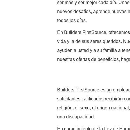
ser más y ser mejor cada día. Únas
nuevos desafíos, aprende nuevas h
todos los días.
En Builders FirstSource, ofrecemos
vida y la de sus seres queridos. Nu
ayuden a usted y a su familia a ten
nuestras ofertas de beneficios, hag
B
uilders FirstSource es un emplead
solicitantes calificados recibirán co
religión, el sexo, el origen naciona
una discapacidad.
En cumplimiento de la Ley de Enm