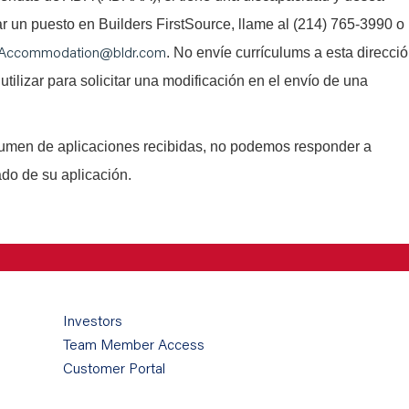
tar un puesto en Builders FirstSource, llame al (214) 765-3990 o
Accommodation@bldr.com
. No envíe currículums a esta direcci
utilizar para solicitar una modificación en el envío de una
lumen de aplicaciones recibidas, no podemos responder a
ado de su aplicación.
Investors
Team Member Access
Customer Portal