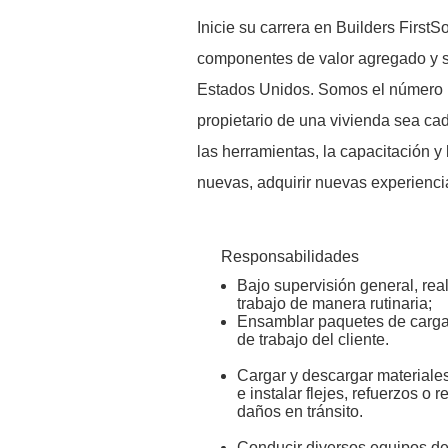
Inicie su carrera en Builders First
componentes de valor agregado y se
Estados Unidos. Somos el número u
propietario de una vivienda sea ca
las herramientas, la capacitación y
nuevas, adquirir nuevas experiencia
Responsabilidades
Bajo supervisión general, real
trabajo de manera rutinaria;
Ensamblar paquetes de carga 
de trabajo del cliente.
Cargar y descargar materiales
e instalar flejes, refuerzos o
daños en tránsito.
Conducir diversos equipos de 