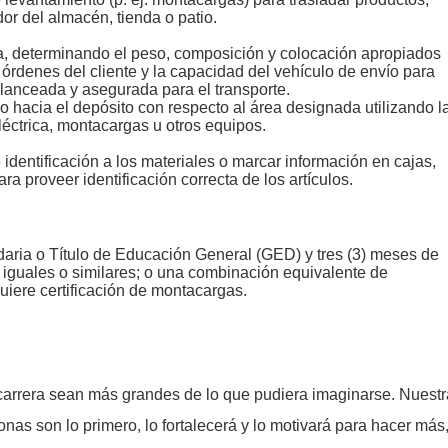
or del almacén, tienda o patio.
a, determinando el peso, composición y colocación apropiados
órdenes del cliente y la capacidad del vehículo de envío para
lanceada y asegurada para el transporte.
o hacia el depósito con respecto al área designada utilizando l
 eléctrica, montacargas u otros equipos.
 identificación a los materiales o marcar información en cajas,
a proveer identificación correcta de los artículos.
ria o Título de Educación General (GED) y tres (3) meses de
 iguales o similares; o una combinación equivalente de
uiere certificación de montacargas.
arrera sean más grandes de lo que pudiera imaginarse. Nuestr
onas son lo primero, lo fortalecerá y lo motivará para hacer más