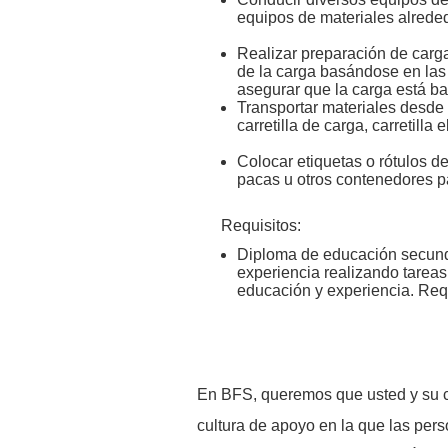
equipos de materiales alreded
Realizar preparación de carg
de la carga basándose en las 
asegurar que la carga está ba
Transportar materiales desde 
carretilla de carga, carretilla
Colocar etiquetas o rótulos de
pacas u otros contenedores par
Requisitos:
Diploma de educación secunda
experiencia realizando tareas
educación y experiencia. Req
En BFS, queremos que usted y su c
cultura de apoyo en la que las pers