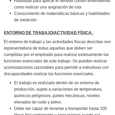
Habilidad para aplicar el sentido común entendiendo
como realizar una asignación de ruta
Conocimiento de matemáticas básicas y habilidades
de medición.
ENTORNO DE TRABAJO/ACTIVIDAD FÍSICA:
El entorno de trabajo y las actividades físicas descritas son
representativos de todas aquellas que deben ser
cumplidas por el empleado para realizar exitosamente las
funciones esenciales de este trabajo. Se pueden realizar
acomodaciones razonables para permitir a individuos con
discapacidades realizar las funciones esenciales.
El trabajo es realizado dentro de un entorno de
producción, sujeto a variaciones de temperatura,
químicos peligrosos, partes mecánicas, niveles
elevados de ruido y polvo.
Debe ser capaz de levantar y transportar hasta 100
libras frecuentemente y enocasiones puede ser