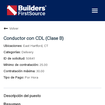
Toggl
naviga
Volver
Conductor con CDL (Clase B)
East Hartford, CT
Delivery
50641
25.00
30.00
Por Hora
Descripción del puesto
Resumen