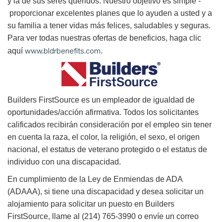
y la de sus seres queridos. Nuestro objetivo es simple -
proporcionar excelentes planes que lo ayuden a usted y a
su familia a tener vidas más felices, saludables y seguras.
Para ver todas nuestras ofertas de beneficios, haga clic
www.bldrbenefits.com
aquí
.
B
uilders FirstSource es un empleador de igualdad de
oportunidades/acción afirmativa. Todos los solicitantes
calificados recibirán consideración por el empleo sin tener
en cuenta la raza, el color, la religión, el sexo, el origen
nacional, el estatus de veterano protegido o el estatus de
individuo con una discapacidad.
En cumplimiento de la Ley de Enmiendas de ADA
(ADAAA), si tiene una discapacidad y desea solicitar un
alojamiento para solicitar un puesto en Builders
FirstSource, llame al (214) 765-3990 o envíe un correo