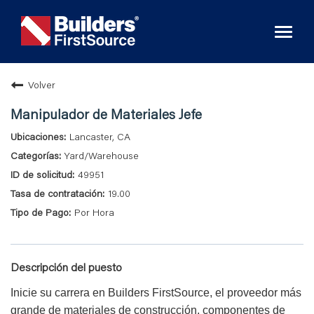
Toggl
naviga
Volver
Manipulador de Materiales Jefe
Lancaster, CA
Yard/Warehouse
49951
19.00
Por Hora
Descripción del puesto
Inicie su carrera en Builders FirstSource, el proveedor más
grande de materiales de construcción, componentes de