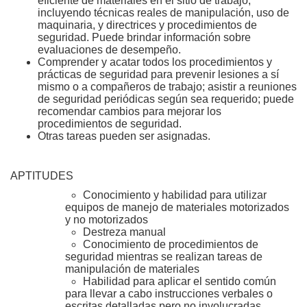
eficiente de materiales en el sitio de trabajo,
incluyendo técnicas reales de manipulación, uso de
maquinaria, y directrices y procedimientos de
seguridad. Puede brindar información sobre
evaluaciones de desempeño.
Comprender y acatar todos los procedimientos y
prácticas de seguridad para prevenir lesiones a sí
mismo o a compañeros de trabajo; asistir a reuniones
de seguridad periódicas según sea requerido; puede
recomendar cambios para mejorar los
procedimientos de seguridad.
Otras tareas pueden ser asignadas.
APTITUDES
Conocimiento y habilidad para utilizar
equipos de manejo de materiales motorizados
y no motorizados
Destreza manual
Conocimiento de procedimientos de
seguridad mientras se realizan tareas de
manipulación de materiales
Habilidad para aplicar el sentido común
para llevar a cabo instrucciones verbales o
escritas detalladas pero no involucradas.