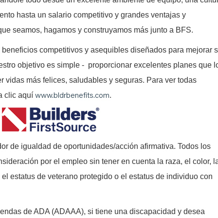
ento hasta un salario competitivo y grandes ventajas y
a que seamos, hagamos y construyamos más junto a BFS.
 beneficios competitivos y asequibles diseñados para mejorar 
estro objetivo es simple - proporcionar excelentes planes que l
er vidas más felices, saludables y seguras. Para ver todas
www.bldrbenefits.com
a clic aquí
.
or de igualdad de oportunidades/acción afirmativa. Todos los
nsideración por el empleo sin tener en cuenta la raza, el color, l
l, el estatus de veterano protegido o el estatus de individuo con
iendas de ADA (ADAAA), si tiene una discapacidad y desea