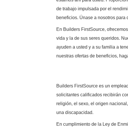
de trabajo impulsada por el rendimi
beneficios. Únase a nosotros par
En Builders FirstSource, ofrecemos
vida y la de sus seres queridos. Nu
ayuden a usted y a su familia a ten
nuestras ofertas de beneficios, hag
B
uilders FirstSource es un emplead
solicitantes calificados recibirán co
religión, el sexo, el origen naciona
una discapacidad.
En cumplimiento de la Ley de Enm