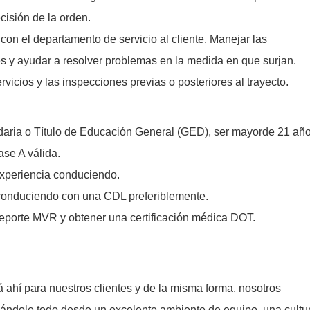
ecisión de la orden.
con el departamento de servicio al cliente. Manejar las
es y ayudar a resolver problemas en la medida en que surjan.
rvicios y las inspecciones previas o posteriores al trayecto.
aria o Título de Educación General (GED), ser mayorde 21 añ
ase A válida.
xperiencia conduciendo.
conduciendo con una CDL preferiblemente.
eporte MVR y obtener una certificación médica DOT.
ahí para nuestros clientes y de la misma forma, nosotros
nándole todo desde un excelente ambiente de equipo, una cultu