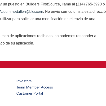
tar un puesto en Builders FirstSource, llame al (214) 765-3990 o
Accommodation@bldr.com
. No envíe currículums a esta direcci
utilizar para solicitar una modificación en el envío de una
lumen de aplicaciones recibidas, no podemos responder a
ado de su aplicación.
Investors
Team Member Access
Customer Portal