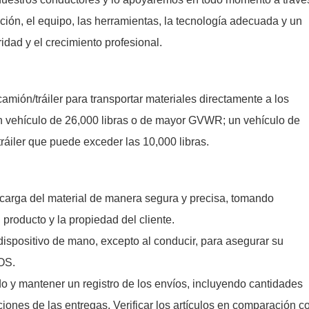
ción, el equipo, las herramientas, la tecnología adecuada y un
dad y el crecimiento profesional.
mión/tráiler para transportar materiales directamente a los
n vehículo de 26,000 libras o de mayor GVWR; un vehículo de
ráiler que puede exceder las 10,000 libras.
descarga del material de manera segura y precisa, tomando
 producto y la propiedad del cliente.
 dispositivo de mano, excepto al conducir, para asegurar su
HOS.
ido y mantener un registro de los envíos, incluyendo cantidades
aciones de las entregas. Verificar los artículos en comparación c