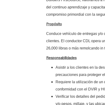
del continuo aprendizaje y capacita
compromiso primordial con la seguri
Propósito
Conduce vehículo de entregas y/o ca
clientes. El conductor CDL opera u
26,000 libras o más remolcando in t
Responsabilidades
Asistir a los clientes en la 
precauciones para proteger el
Requiere la utilización de un
conformidad con el DVIR y 
Verificar los detalles del ped
y/o pesos, millaje, y las ubic