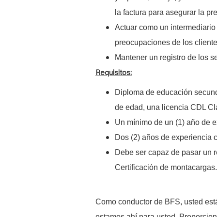
la factura para asegurar la pr
Actuar como un intermediario 
preocupaciones de los client
Mantener un registro de los se
Requisitos:
Diploma de educación secund
de edad, una licencia CDL Cl
Un mínimo de un (1) año de e
Dos (2) años de experiencia 
Debe ser capaz de pasar un r
Certificación de montacargas.
Como conductor de BFS, usted está 
estamos ahí para usted. Proporcio