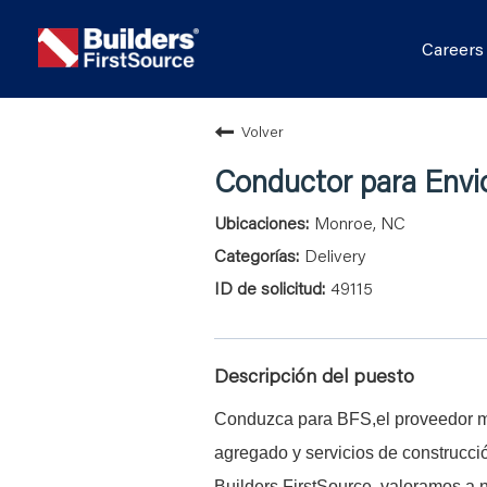
Career
Volver
Conductor para Envi
Monroe, NC
Delivery
49115
Descripción del puesto
Conduzca para BFS,el proveedor má
agregado y servicios de construcci
Builders FirstSource, valoramos a