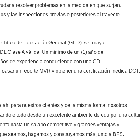
yudar a resolver problemas en la medida en que surjan.
ios y las inspecciones previas o posteriores al trayecto.
 Título de Educación General (GED), ser mayor
DL Clase A válida. Un mínimo de un (1) año de
 años de experiencia conduciendo con una CDL
 pasar un reporte MVR y obtener una certificación médica DOT.
ahí para nuestros clientes y de la misma forma, nosotros
nándole todo desde un excelente ambiente de equipo, una cultu
ento hasta un salario competitivo y grandes ventajas y
a que seamos, hagamos y construyamos más junto a BFS.