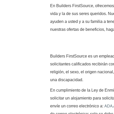
En Builders FirstSource, ofrecemos
vida y la de sus seres queridos. Nu
ayuden a usted y a su familia a ten
nuestras ofertas de beneficios, hag
B
uilders FirstSource es un emplead
solicitantes calificados recibirán co
religión, el sexo, el origen naciona
una discapacidad.
En cumplimiento de la Ley de Enm
solicitar un alojamiento para solici
ADA.
envíe un correo electrónico a:
de correo electrónico; solo se debe 