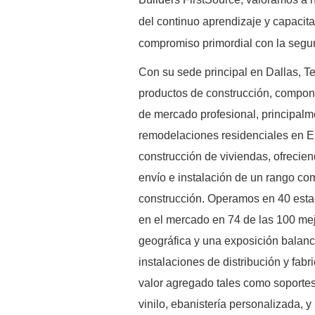
del continuo aprendizaje y capacita
compromiso primordial con la seguri
Con su sede principal en Dallas, T
productos de construcción, compone
de mercado profesional, principalm
remodelaciones residenciales en EE
construcción de viviendas, ofreciend
envío e instalación de un rango com
construcción. Operamos en 40 est
en el mercado en 74 de las 100 mej
geográfica y una exposición balanc
instalaciones de distribución y fab
valor agregado tales como soportes
vinilo, ebanistería personalizada, 