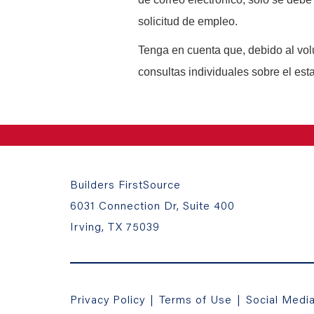
solicitud de empleo.
Tenga en cuenta que, debido al vo
consultas individuales sobre el est
Builders FirstSource
6031 Connection Dr, Suite 400
Irving, TX 75039
Privacy Policy
|
Terms of Use
|
Social Medi