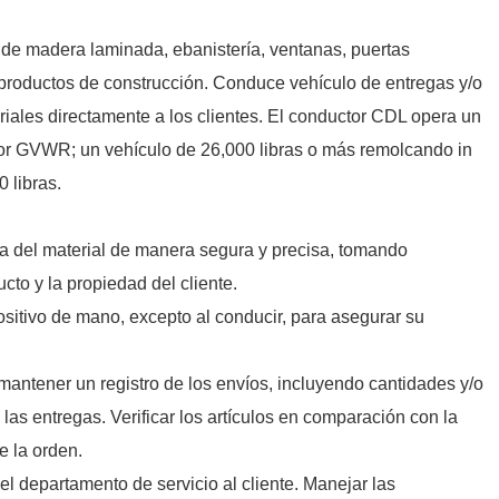
de madera laminada, ebanistería, ventanas, puertas
os productos de construcción. Conduce vehículo de entregas y/o
eriales directamente a los clientes. El conductor CDL opera un
yor GVWR; un vehículo de 26,000 libras o más remolcando in
 libras.
arga del material de manera segura y precisa, tomando
cto y la propiedad del cliente.
positivo de mano, excepto al conducir, para asegurar su
y mantener un registro de los envíos, incluyendo cantidades y/o
 las entregas. Verificar los artículos en comparación con la
e la orden.
el departamento de servicio al cliente. Manejar las