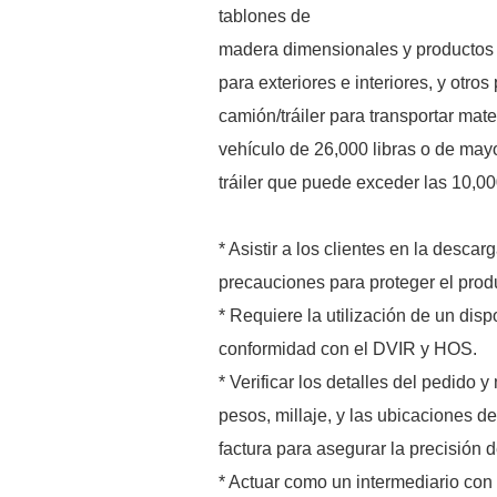
tablones de
madera dimensionales y productos 
para exteriores e interiores, y otr
camión/tráiler para transportar mat
vehículo de 26,000 libras o de ma
tráiler que puede exceder las 10,000
* Asistir a los clientes en la desc
precauciones para proteger el produ
* Requiere la utilización de un dis
conformidad con el DVIR y HOS.
* Verificar los detalles del pedido 
pesos, millaje, y las ubicaciones de
factura para asegurar la precisión d
* Actuar como un intermediario con 