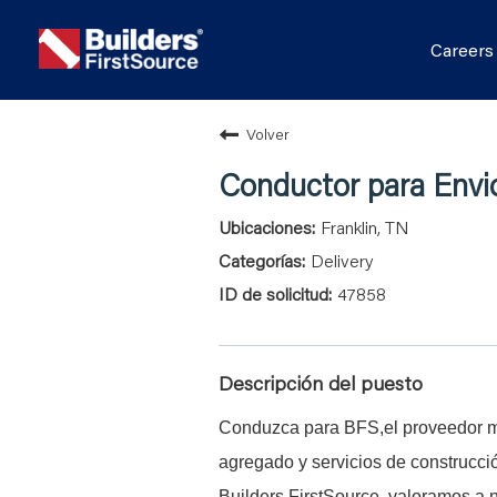
Career
Volver
Conductor para Envi
Franklin, TN
Delivery
47858
Descripción del puesto
Conduzca para BFS,el proveedor má
agregado y servicios de construcci
Builders FirstSource, valoramos a