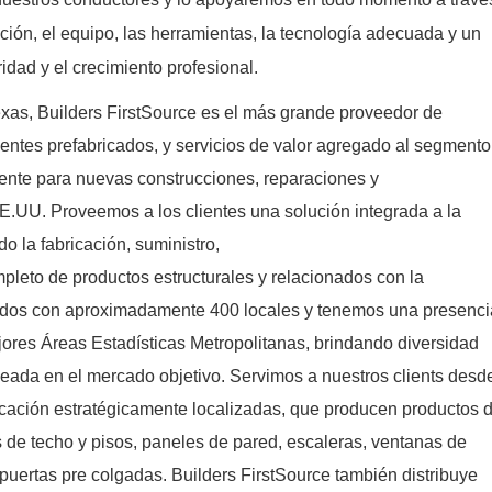
ción, el equipo, las herramientas, la tecnología adecuada y un
dad y el crecimiento profesional.
exas, Builders FirstSource es el más grande proveedor de
ntes prefabricados, y servicios de valor agregado al segmento
ente para nuevas construcciones, reparaciones y
.UU. Proveemos a los clientes una solución integrada a la
o la fabricación, suministro,
pleto de productos estructurales y relacionados con la
ados con aproximadamente 400 locales y tenemos una presenci
ores Áreas Estadísticas Metropolitanas, brindando diversidad
eada en el mercado objetivo. Servimos a nuestros clients desd
ricación estratégicamente localizadas, que producen productos 
 de techo y pisos, paneles de pared, escaleras, ventanas de
y puertas pre colgadas. Builders FirstSource también distribuye