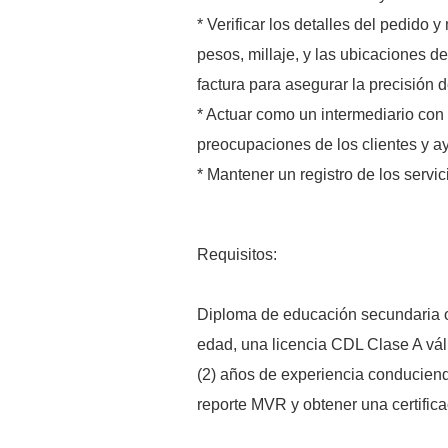
* Verificar los detalles del pedido 
pesos, millaje, y las ubicaciones de
factura para asegurar la precisión d
* Actuar como un intermediario con 
preocupaciones de los clientes y a
* Mantener un registro de los servic
Requisitos:
Diploma de educación secundaria o
edad, una licencia CDL Clase A vá
(2) años de experiencia conducien
reporte MVR y obtener una certific