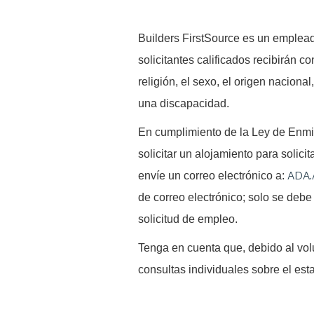
B
uilders FirstSource es un emplead
solicitantes calificados recibirán co
religión, el sexo, el origen naciona
una discapacidad.
En cumplimiento de la Ley de Enm
solicitar un alojamiento para solici
ADA.
envíe un correo electrónico a:
de correo electrónico; solo se debe 
solicitud de empleo.
Tenga en cuenta que, debido al vo
consultas individuales sobre el est