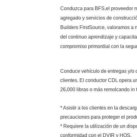
Conduzca para BFS,el proveedor má
agregado y servicios de construcci
Builders FirstSource, valoramos a
del continuo aprendizaje y capacita
compromiso primordial con la seguri
Conduce vehículo de entregas y/o ca
clientes. El conductor CDL opera u
26,000 libras o más remolcando in t
* Asistir a los clientes en la desc
precauciones para proteger el produ
* Requiere la utilización de un dis
conformidad con el DVIR y HOS.