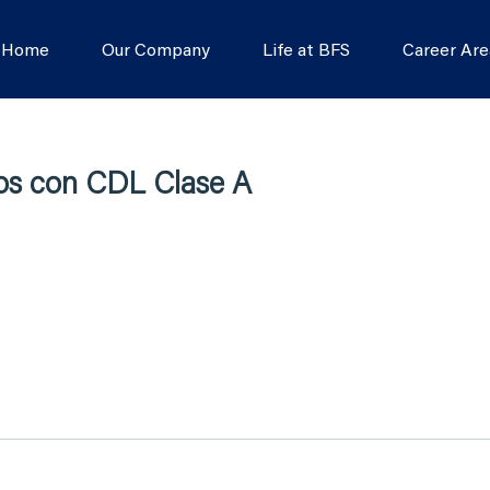
s Home
Our Company
Life at BFS
Career Are
os con CDL Clase A