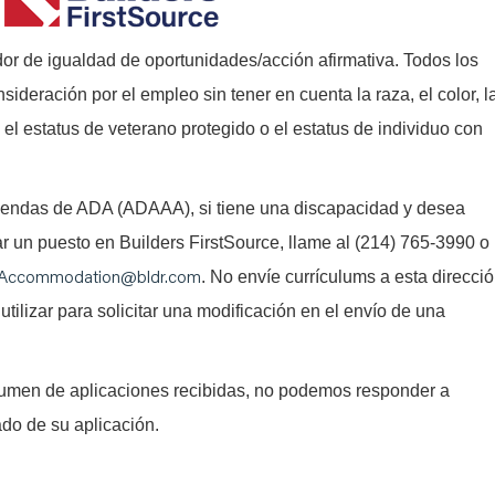
or de igualdad de oportunidades/acción afirmativa. Todos los
nsideración por el empleo sin tener en cuenta la raza, el color, l
l, el estatus de veterano protegido o el estatus de individuo con
iendas de ADA (ADAAA), si tiene una discapacidad y desea
tar un puesto en Builders FirstSource, llame al (214) 765-3990 o
Accommodation@bldr.com
. No envíe currículums a esta direcci
utilizar para solicitar una modificación en el envío de una
lumen de aplicaciones recibidas, no podemos responder a
ado de su aplicación.