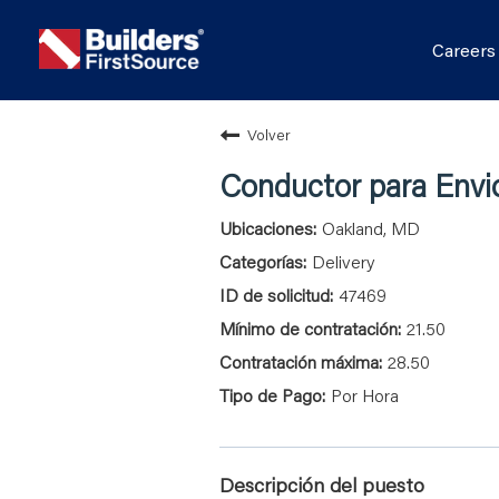
Career
Volver
Conductor para Envi
Oakland, MD
Delivery
47469
21.50
28.50
Por Hora
Descripción del puesto