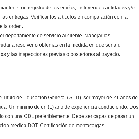
y mantener un registro de los envíos, incluyendo cantidades y/o
 las entregas. Verificar los artículos en comparación con la
e la orden.
el departamento de servicio al cliente. Manejar las
yudar a resolver problemas en la medida en que surjan.
ios y las inspecciones previas o posteriores al trayecto.
 Título de Educación General (GED), ser mayor de 21 años de
lida. Un mínimo de un (1) año de experiencia conduciendo. Dos
do con una CDL preferiblemente. Debe ser capaz de pasar un
ación médica DOT. Certificación de montacargas.