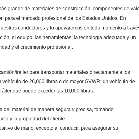
s grande de materiales de construcción, componentes de val
ón para el mercado profesional de los Estados Unidos. En
 nuestros conductores y lo apoyaremos en todo momento a travé
ción, el equipo, las herramientas, la tecnología adecuada y un
dad y el crecimiento profesional.
mión/tráiler para transportar materiales directamente a los
n vehículo de 26,000 libras o de mayor GVWR; un vehículo de
ráiler que puede exceder las 10,000 libras.
arga del material de manera segura y precisa, tomando
cto y la propiedad del cliente.
positivo de mano, excepto al conducir, para asegurar su