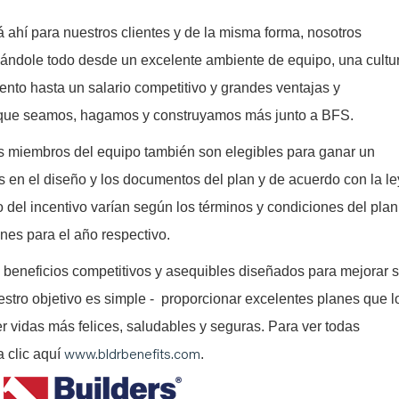
ahí para nuestros clientes y de la misma forma, nosotros
nándole todo desde un excelente ambiente de equipo, una cultu
ento hasta un salario competitivo y grandes ventajas y
a que seamos, hagamos y construyamos más junto a BFS.
los miembros del equipo también son elegibles para ganar un
s en el diseño y los documentos del plan y de acuerdo con la le
to del incentivo varían según los términos y condiciones del plan
ones para el año respectivo.
 beneficios competitivos y asequibles diseñados para mejorar 
estro objetivo es simple - proporcionar excelentes planes que l
er vidas más felices, saludables y seguras. Para ver todas
www.bldrbenefits.com
a clic aquí
.