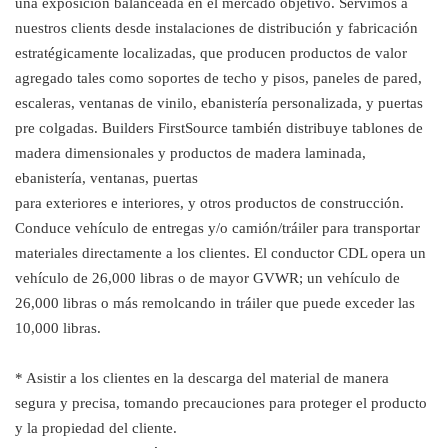
una exposición balanceada en el mercado objetivo. Servimos a
nuestros clients desde instalaciones de distribución y fabricación
estratégicamente localizadas, que producen productos de valor
agregado tales como soportes de techo y pisos, paneles de pared,
escaleras, ventanas de vinilo, ebanistería personalizada, y puertas
pre colgadas. Builders FirstSource también distribuye tablones de
madera dimensionales y productos de madera laminada,
ebanistería, ventanas, puertas
para exteriores e interiores, y otros productos de construcción.
Conduce vehículo de entregas y/o camión/tráiler para transportar
materiales directamente a los clientes. El conductor CDL opera un
vehículo de 26,000 libras o de mayor GVWR; un vehículo de
26,000 libras o más remolcando in tráiler que puede exceder las
10,000 libras.
* Asistir a los clientes en la descarga del material de manera
segura y precisa, tomando precauciones para proteger el producto
y la propiedad del cliente.