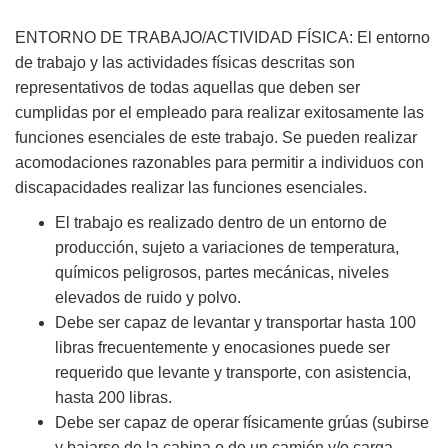
ENTORNO DE TRABAJO/ACTIVIDAD FÍSICA: El entorno
de trabajo y las actividades físicas descritas son
representativos de todas aquellas que deben ser
cumplidas por el empleado para realizar exitosamente las
funciones esenciales de este trabajo. Se pueden realizar
acomodaciones razonables para permitir a individuos con
discapacidades realizar las funciones esenciales.
El trabajo es realizado dentro de un entorno de
producción, sujeto a variaciones de temperatura,
químicos peligrosos, partes mecánicas, niveles
elevados de ruido y polvo.
Debe ser capaz de levantar y transportar hasta 100
libras frecuentemente y enocasiones puede ser
requerido que levante y transporte, con asistencia,
hasta 200 libras.
Debe ser capaz de operar físicamente grúas (subirse
y bajarse de la cabina o de un camión y/o carga,