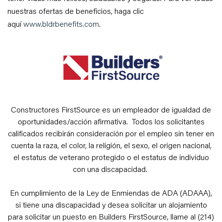
nuestras ofertas de beneficios, haga clic
aquí
www.bldrbenefits.com
.
Constructores FirstSource es un empleador de igualdad de
oportunidades/acción afirmativa. Todos los solicitantes
calificados recibirán consideración por el empleo sin tener en
cuenta la raza, el color, la religión, el sexo, el origen nacional,
el estatus de veterano protegido o el estatus de individuo
con una discapacidad.
En cumplimiento de la Ley de Enmiendas de ADA (ADAAA),
si tiene una discapacidad y desea solicitar un alojamiento
para solicitar un puesto en Builders FirstSource, llame al (214)